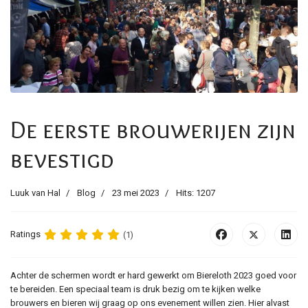
De eerste brouwerijen zijn
bevestigd
Luuk van Hal
Blog
23 mei 2023
Hits: 1207
Ratings
(1)
Achter de schermen wordt er hard gewerkt om Biereloth 2023 goed voor
te bereiden. Een speciaal team is druk bezig om te kijken welke
brouwers en bieren wij graag op ons evenement willen zien. Hier alvast