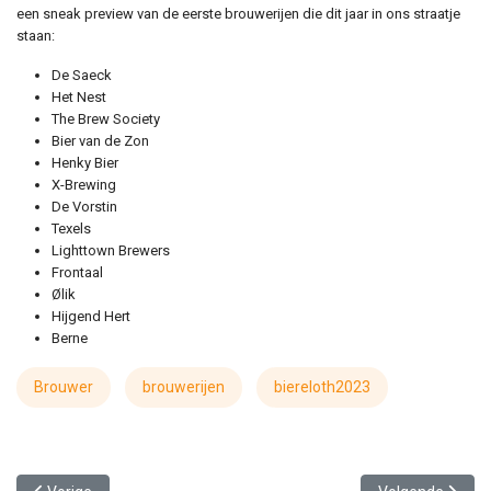
een sneak preview van de eerste brouwerijen die dit jaar in ons straatje
staan:
De Saeck
Het Nest
The Brew Society
Bier van de Zon
Henky Bier
X-Brewing
De Vorstin
Texels
Lighttown Brewers
Frontaal
Ølik
Hijgend Hert
Berne
Brouwer
brouwerijen
biereloth2023