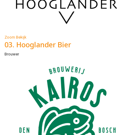
Zoom
Bekijk
03. Hooglander Bier
Brouwer