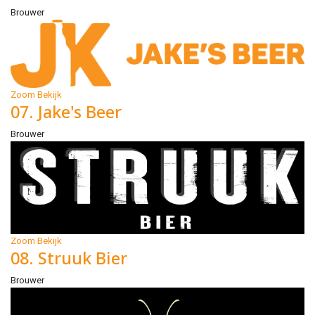
Brouwer
Zoom
Bekijk
07. Jake's Beer
Brouwer
Zoom
Bekijk
08. Struuk Bier
Brouwer