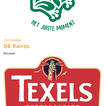
Zoom
Bekijk
04. Kairos
Brouwer