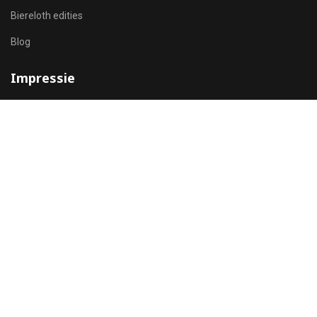
Biereloth edities
Blog
Impressie